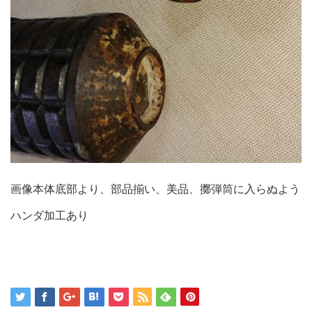
画像本体底部より、部品揃い、美品、擲弾筒に入らぬよう
ハンダ加工あり