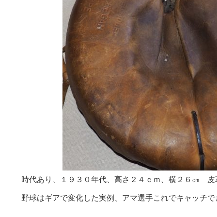
時代あり、１９３０年代、高さ２４ｃｍ、横２６㎝ 皮
野球はギアで変化した実例、アマ選手これでキャッチで