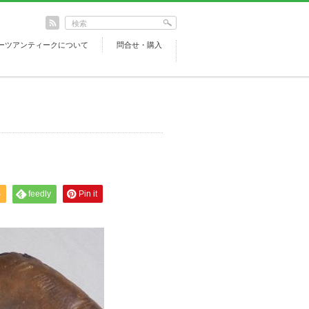
ーツアンティークについて
問合せ・購入
S
feedly
Pin it