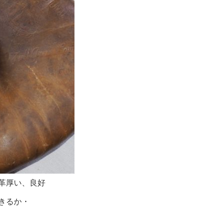
革厚い、良好
きるか・