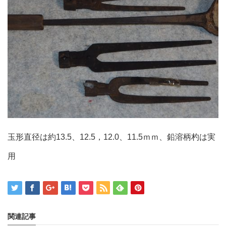
玉形直径は約13.5、12.5，12.0、11.5ｍｍ、鉛溶柄杓は実
用
関連記事