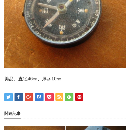
美品、直径46㎜、厚さ10㎜
関連記事