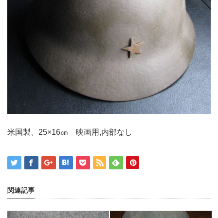
米国製、25×16㎝ 映画用,内部なし
関連記事